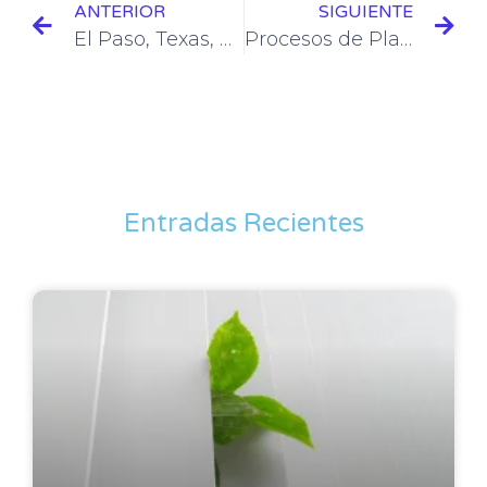
ANTERIOR
SIGUIENTE
El Paso, Texas, pioneros en tratamiento de aguas
Procesos de Plantas de Tratamiento de Aguas Residuales
Entradas Recientes