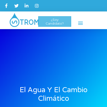
¿Soy
Candidato?
El Agua Y El Cambio
Climático